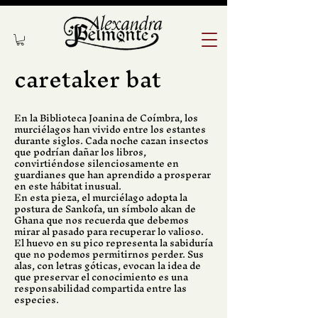
caretaker bat
En la Biblioteca Joanina de Coímbra, los
murciélagos han vivido entre los estantes
durante siglos. Cada noche cazan insectos
que podrían dañar los libros,
convirtiéndose silenciosamente en
guardianes que han aprendido a prosperar
en este hábitat inusual.
En esta pieza, el murciélago adopta la
postura de Sankofa, un símbolo akan de
Ghana que nos recuerda que debemos
mirar al pasado para recuperar lo valioso.
El huevo en su pico representa la sabiduría
que no podemos permitirnos perder. Sus
alas, con letras góticas, evocan la idea de
que preservar el conocimiento es una
responsabilidad compartida entre las
especies.