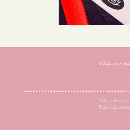
© 2025 por Alex
Politica de priva
Politica de envios